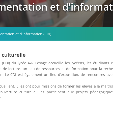
entation et d’informat
ntation et d’information (CDI)
 culturelle
(CDI) du lycée A-R Lesage accueille les lycéens, les étudiants e
e de lecture, un lieu de ressources et de formation pour la rech
on. Le CDI est également un lieu d’exposition, de rencontres ave
eillent. Elles ont pour missions de former les élèves à la maîtri
l’ouverture culturelle.Elles participent aux projets pédagogiqu
e.