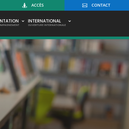
ACCÈS
CONTACT


ENTATION
INTERNATIONAL
OMPAGNEMENT
OUVERTURE INTERNATIONALE