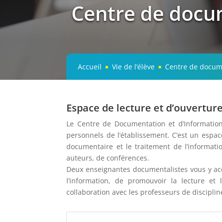
Centre de docum
Accueil
Vie de l’élève
Centre de docume
^
^
Espace de lecture et d’ouverture
Le Centre de Documentation et d’Information 
personnels de l’établissement. C’est un espac
documentaire et le traitement de l’informati
auteurs, de conférences.
Deux enseignantes documentalistes vous y accu
l’information, de promouvoir la lecture et 
collaboration avec les professeurs de disciplin