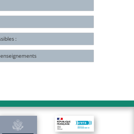
sibles :
s enseignements