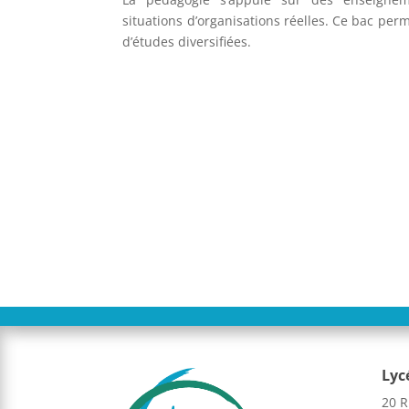
situations d’organisations réelles. Ce bac per
d’études diversifiées.
Lyc
20 R