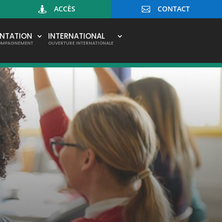
ACCÈS
CONTACT


ENTATION
INTERNATIONAL
OMPAGNEMENT
OUVERTURE INTERNATIONALE