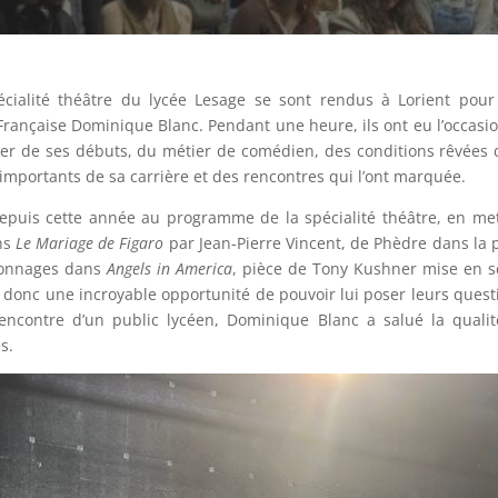
pécialité théâtre du lycée Lesage se sont rendus à Lorient pou
rançaise Dominique Blanc. Pendant une heure, ils ont eu l’occasi
rler de ses débuts, du métier de comédien, des conditions rêvées 
 importants de sa carrière et des rencontres qui l’ont marquée.
depuis cette année au programme de la spécialité théâtre, en me
ns
Le Mariage de Figaro
par Jean-Pierre Vincent, de Phèdre dans la 
rsonnages dans
Angels in America
, pièce de Tony Kushner mise en 
t donc une incroyable opportunité de pouvoir lui poser leurs quest
rencontre d’un public lycéen, Dominique Blanc a salué la quali
s.