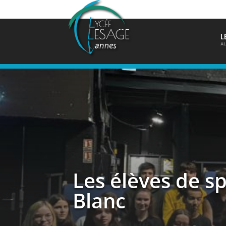
L
AL
Les élèves de s
Blanc