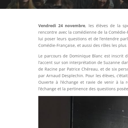
Vendredi 24 novembre
, les élèves de la s
rencontre avec la comédienne de la Comédie-F
lui poser leurs questions et de l’entendre pa
Comédie-Française, et aussi des rôles les plus
Le parcours de Dominique Blanc est inscrit 
l’accent sur son interprétation de Suzanne da
de Racine par Patrice Chéreau, et de six pe
par Arnaud Desplechin. Pour les élèves, c’étai
Ouverte à l’échange et ravie de venir à la 
l’échange et la pertinence des questions posée