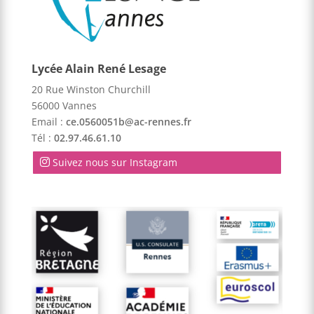
Lycée Alain René Lesage
20 Rue Winston Churchill
56000 Vannes
Email :
ce.0560051b@ac-rennes.fr
Tél :
02.97.46.61.10
Suivez nous sur Instagram