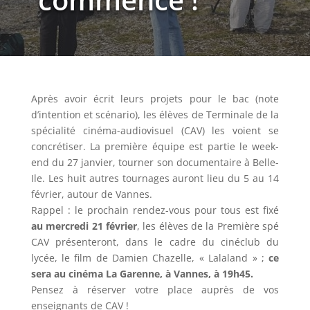
Après avoir écrit leurs projets pour le bac (note
d’intention et scénario), les élèves de Terminale de la
spécialité cinéma-audiovisuel (CAV) les voient se
concrétiser. La première équipe est partie le week-
end du 27 janvier, tourner son documentaire à Belle-
Ile. Les huit autres tournages auront lieu du 5 au 14
février, autour de Vannes.
Rappel : le prochain rendez-vous pour tous est fixé
au mercredi 21 février
, les élèves de la Première spé
CAV présenteront, dans le cadre du cinéclub du
lycée, le film de Damien Chazelle, « Lalaland » ;
ce
sera au cinéma La Garenne, à Vannes, à 19h45.
Pensez à réserver votre place auprès de vos
enseignants de CAV !