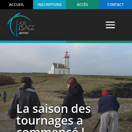
ACCUEIL
INSCRIPTIONS
ACCÈS
CONTACT
La saison des
tournages a
commencé !