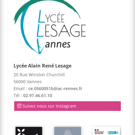
Lycée Alain René Lesage
20 Rue Winston Churchill
56000 Vannes
Email :
ce.0560051b@ac-rennes.fr
Tél :
02.97.46.61.10
Suivez nous sur Instagram