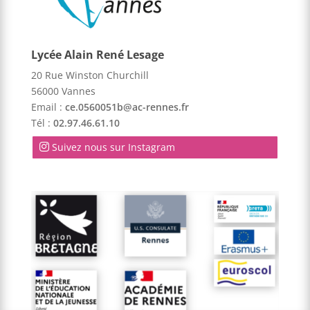
Lycée Alain René Lesage
20 Rue Winston Churchill
56000 Vannes
Email :
ce.0560051b@ac-rennes.fr
Tél :
02.97.46.61.10
Suivez nous sur Instagram