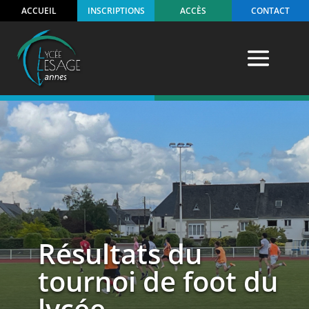
ACCUEIL
INSCRIPTIONS
ACCÈS
CONTACT
Résultats du
tournoi de foot du
lycée