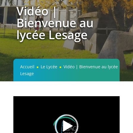
Vidéo |
Bienvenue au
lycée Lesage
Accueil
Le Lycée
Vidéo | Bienvenue au lycée
^
^
Lesage
Lecteur
vidéo