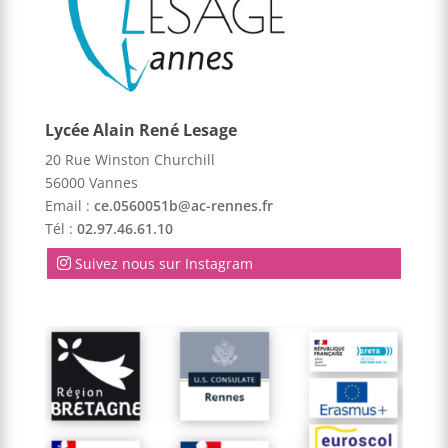
Lycée Alain René Lesage
20 Rue Winston Churchill
56000 Vannes
Email :
ce.0560051b@ac-rennes.fr
Tél :
02.97.46.61.10
Suivez nous sur Instagram