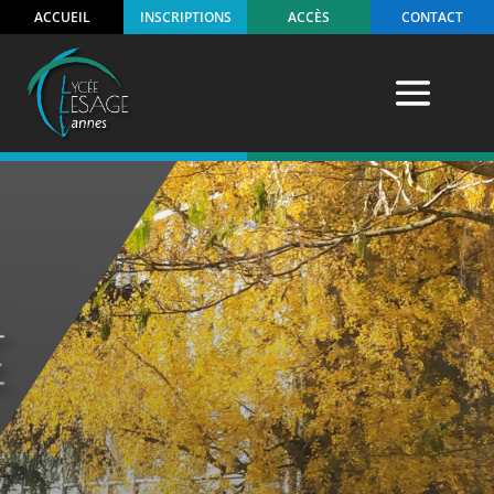
ACCUEIL
INSCRIPTIONS
ACCÈS
CONTACT