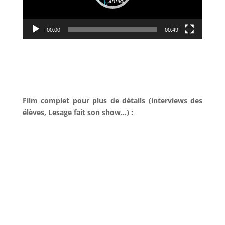
00:00
00:49
Film complet pour plus de détails (interviews des
élèves, Lesage fait son show…) :