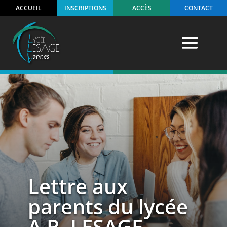
ACCUEIL
INSCRIPTIONS
ACCÈS
CONTACT
Lettre aux
parents du lycée
A.R. LESAGE