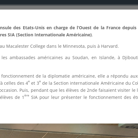
onsule des Etats-Unis en charge de l’Ouest de la France depuis 
ères SIA (Section Internationale Américaine)
.
é au Macalester College dans le Minnesota, puis à Harvard.
s les ambassades américaines au Soudan, en Islande, à Djibout
e fonctionnement de la diplomatie américaine, elle a répondu aux
e
e
à celles des 4
et 3
de la Section internationale Américaine du Co
occasion. Puis, pendant que les élèves de 2nde faisaient visiter le 
ère
 élèves de 1
SIA pour leur présenter le fonctionnement des é