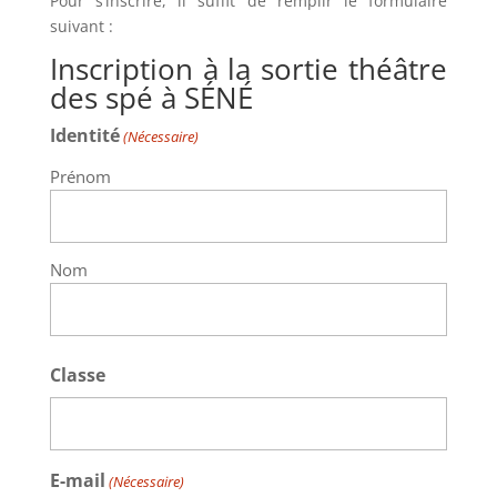
Pour s’inscrire, il suffit de remplir le formulaire
suivant :
Inscription à la sortie théâtre
des spé à SÉNÉ
Identité
(Nécessaire)
Prénom
Nom
Classe
E-mail
(Nécessaire)