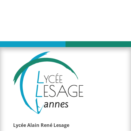
Lycée Alain René Lesage