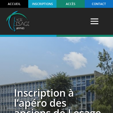
ACCUEIL
INSCRIPTIONS
ACCÈS
CONTACT
Inscription à
l’apéro des
anciens de Lesage