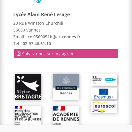
Lycée Alain René Lesage
20 Rue Winston Churchill
56000 Vannes
Email :
ce.0560051b@ac-rennes.fr
Tél :
02.97.46.61.10
Suivez nous sur Instagram