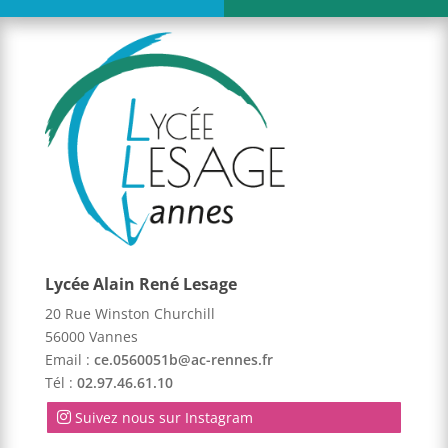
Lycée Alain René Lesage
20 Rue Winston Churchill
56000 Vannes
Email :
ce.0560051b@ac-rennes.fr
Tél :
02.97.46.61.10
Suivez nous sur Instagram