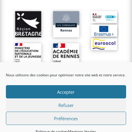
Nous utilisons des cookies pour optimiser notre site web et notre service.
Accepter
© 2023 Tous droits réservés Lycée Alain René Lesage |
Mentions
légales
Refuser
Conception
Graphik’up
Préférences
Politique de cookies
Mentions légales