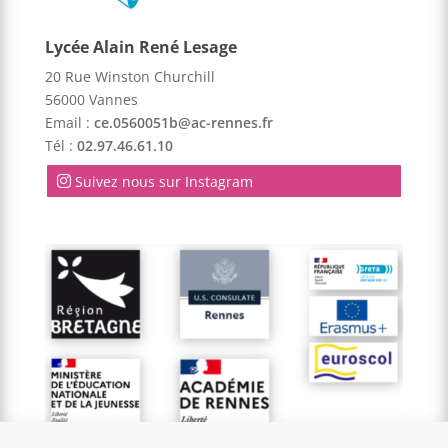
Lycée Alain René Lesage
20 Rue Winston Churchill
56000 Vannes
Email :
ce.0560051b@ac-rennes.fr
Tél :
02.97.46.61.10
Suivez nous sur Instagram