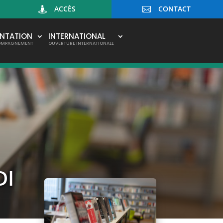
ACCÈS
CONTACT


ENTATION
INTERNATIONAL
OMPAGNEMENT
OUVERTURE INTERNATIONALE
DI