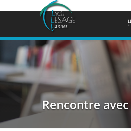
L
AL
Rencontre avec 