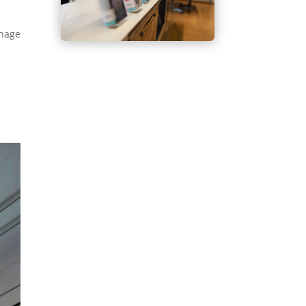
chage