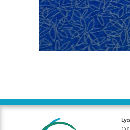
Lyc
20 R