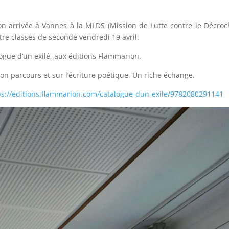
son arrivée à Vannes à la MLDS (Mission de Lutte contre le Décro
tre classes de seconde vendredi 19 avril.
logue d’un exilé, aux éditions Flammarion.
 son parcours et sur l’écriture poétique. Un riche échange.
ps://editions.flammarion.com/catalogue-dun-exile/9782080291141