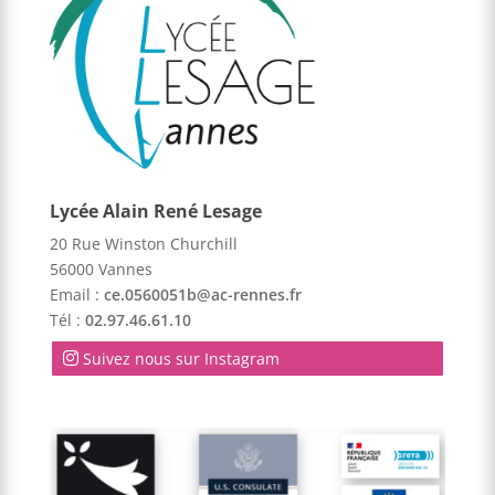
Lycée Alain René Lesage
20 Rue Winston Churchill
56000 Vannes
Email :
ce.0560051b@ac-rennes.fr
Tél :
02.97.46.61.10
Suivez nous sur Instagram