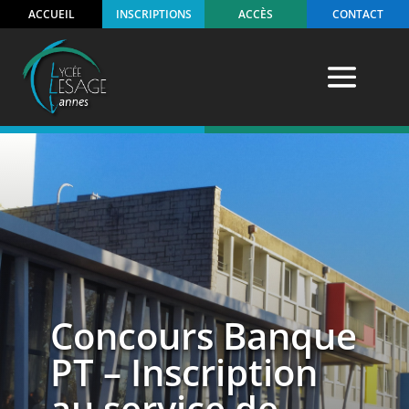
ACCUEIL
INSCRIPTIONS
ACCÈS
CONTACT
Concours Banque
PT – Inscription
au service de