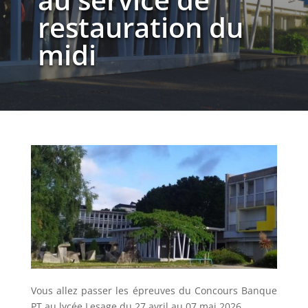
restauration du
midi
Vous allez passer les épreuves du Concours Banque
PT au lycée Lesage du 27 avril au 07 mai 2026.