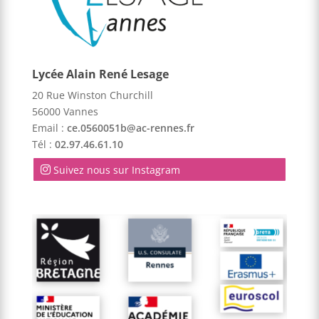
Lycée Alain René Lesage
20 Rue Winston Churchill
56000 Vannes
Email :
ce.0560051b@ac-rennes.fr
Tél :
02.97.46.61.10
Suivez nous sur Instagram