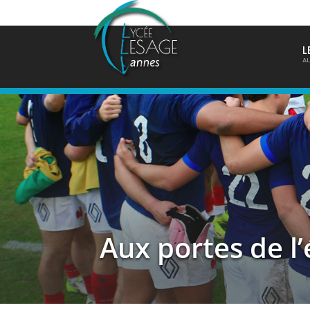
L
AL
Aux portes de l