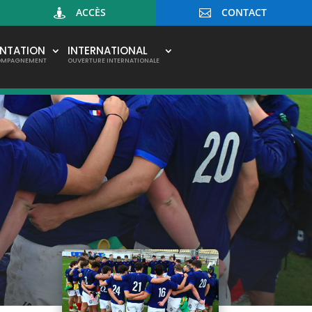
ACCÈS
CONTACT


ENTATION
INTERNATIONAL
OMPAGNEMENT
OUVERTURE INTERNATIONALE