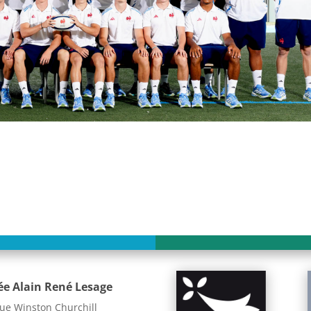
ée Alain René Lesage
ue Winston Churchill