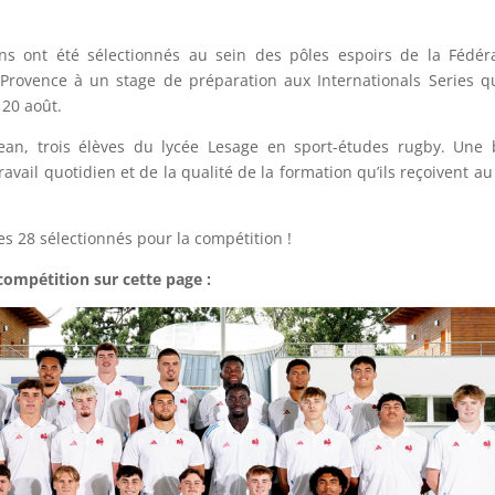
s ont été sélectionnés au sein des pôles espoirs de la Fédér
-Provence à un stage de préparation aux Internationals Series q
 20 août.
Jean, trois élèves du lycée Lesage en sport-études rugby. Une 
vail quotidien et de la qualité de la formation qu’ils reçoivent au
des 28 sélectionnés pour la compétition !
 compétition sur cette page :