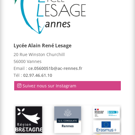
Lycée Alain René Lesage
20 Rue Winston Churchill
56000 Vannes
Email :
ce.0560051b@ac-rennes.fr
Tél :
02.97.46.61.10
Suivez nous sur Instagram